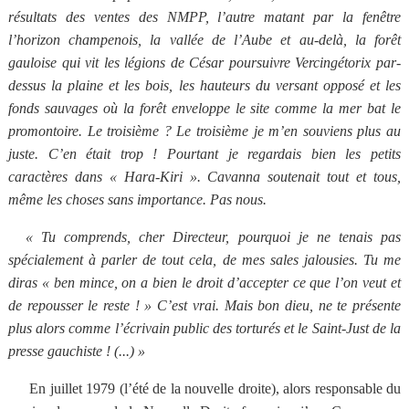
résultats des ventes des NMPP, l’autre matant par la fenêtre
l’horizon champenois, la vallée de l’Aube et au-delà, la forêt
gauloise qui vit les légions de César poursuivre Vercingétorix par-
dessus la plaine et les bois, les hauteurs du versant opposé et les
fonds sauvages où la forêt enveloppe le site comme la mer bat le
promontoire. Le troisième ? Le troisième je m’en souviens plus au
juste. C’en était trop ! Pourtant je regardais bien les petits
caractères dans « Hara-Kiri ». Cavanna soutenait tout et tous,
même les choses sans importance. Pas nous.
« Tu comprends, cher Directeur, pourquoi je ne tenais pas
spécialement à parler de tout cela, de mes sales jalousies. Tu me
diras « ben mince, on a bien le droit d’accepter ce que l’on veut et
de repousser le reste ! » C’est vrai. Mais bon dieu, ne te présente
plus alors comme l’écrivain public des torturés et le Saint-Just de la
presse gauchiste ! (...) »
En juillet 1979 (l’été de la nouvelle droite), alors responsable du