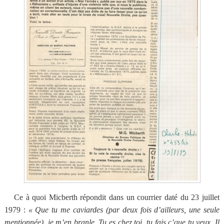
Ce à quoi Micberth répondit dans un courrier daté du 23 juillet
1979 :
« Que tu me caviardes (par deux fois d’ailleurs, une seule
mentionnée), je m’en branle. Tu es chez toi, tu fais c’que tu veux. Il