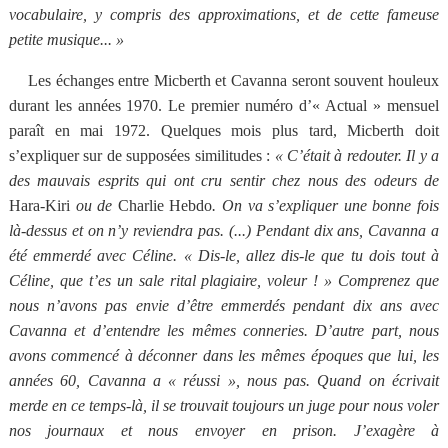
vocabulaire, y compris des approximations, et de cette fameuse
petite musique... »
Les échanges entre Micberth et Cavanna seront souvent houleux
durant les années 1970. Le premier numéro d’« Actual » mensuel
paraît en mai 1972. Quelques mois plus tard, Micberth doit
s’expliquer sur de supposées similitudes :
« C’était à redouter. Il y a
des mauvais esprits qui ont cru sentir chez nous des odeurs de
Hara-Kiri
ou de
Charlie Hebdo
. On va s’expliquer une bonne fois
là-dessus et on n’y reviendra pas. (...) Pendant dix ans, Cavanna a
été emmerdé avec Céline. « Dis-le, allez dis-le que tu dois tout à
Céline, que t’es un sale rital plagiaire, voleur ! » Comprenez que
nous n’avons pas envie d’être emmerdés pendant dix ans avec
Cavanna et d’entendre les mêmes conneries. D’autre part, nous
avons commencé à déconner dans les mêmes époques que lui, les
années 60, Cavanna a « réussi », nous pas. Quand on écrivait
merde en ce temps-là, il se trouvait toujours un juge pour nous voler
nos journaux et nous envoyer en prison. J’exagère à