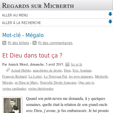
Regards sur Micberth
ALLER AU MENU
ALLER À LA RECHERCHE
Mot-clé - Mégalo
Fil des billets
-
Fil des commentaires
Et Dieu dans tout ça ?
Par Annick Morel,
dimanche, 5 avril 2015.
Ici et là
Actual-Hebdo
anarchistes de droite
Dieu
Eric Asudam
François Richard
La Lettre
Le Nouveau Pal
les gros niqueurs
Micberth
Mégalo
ni Dieu ni Marx
Nouvelle Droite française
Que sais-je
vertus cardinales
vertus théologales
Quand son petit-neveu me demanda, il y quelques
semaines, quelle était la relation de son grand-oncle
avec Dieu, j’avoue, je fus embarrassée. Je lui promis