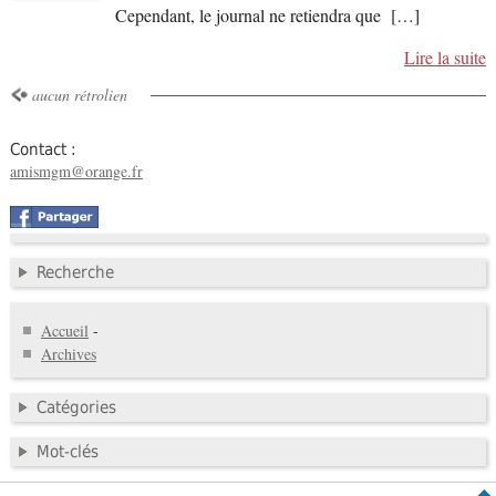
Cependant, le journal ne retiendra que […]
Lire la suite
aucun rétrolien
Contact :
amismgm@orange.fr
Recherche
Accueil
-
Archives
Catégories
Mot-clés